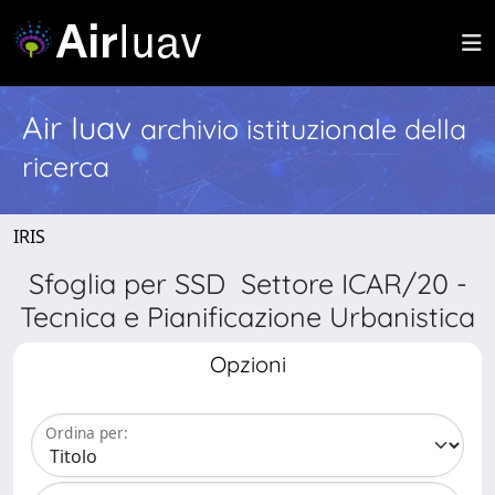
Air Iuav
archivio istituzionale della
ricerca
IRIS
Sfoglia per SSD Settore ICAR/20 -
Tecnica e Pianificazione Urbanistica
Opzioni
Ordina per: