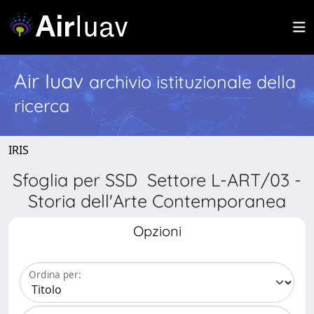
Air Iuav
archivio istituzionale della
ricerca
IRIS
Sfoglia per SSD Settore L-ART/03 -
Storia dell'Arte Contemporanea
Opzioni
Ordina per: