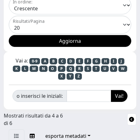
In ordine:
Risultati/Pagina
Vai a:
0-9
A
B
C
D
E
F
G
H
I
J
K
L
M
N
O
P
Q
R
S
T
U
V
W
X
Y
Z
o inserisci le iniziali:
Mostrati risultati da 4 a 6
di 6
esporta metadati