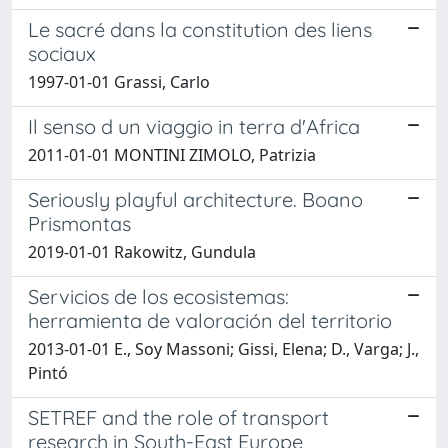
Le sacré dans la constitution des liens
sociaux
1997-01-01 Grassi, Carlo
Il senso d un viaggio in terra d'Africa
2011-01-01 MONTINI ZIMOLO, Patrizia
Seriously playful architecture. Boano
Prismontas
2019-01-01 Rakowitz, Gundula
Servicios de los ecosistemas:
herramienta de valoración del territorio
2013-01-01 E., Soy Massoni; Gissi, Elena; D., Varga; J.,
Pintó
SETREF and the role of transport
research in South-East Europe