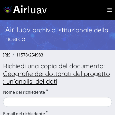
Air Iuav
archivio istituzionale della
ricerca
IRIS
11578/254983
Richiedi una copia del documento:
Geografie dei dottorati del progetto
: un’analisi dei dati
Nome del richiedente
E-mail del richiedente