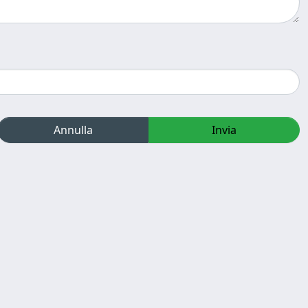
Annulla
Invia