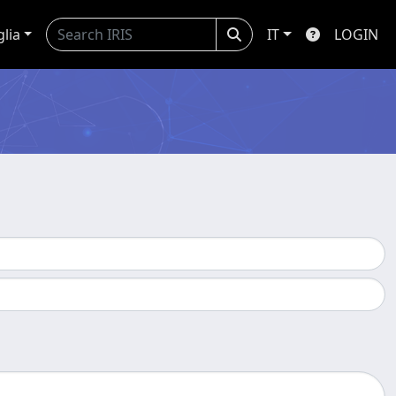
glia
IT
LOGIN