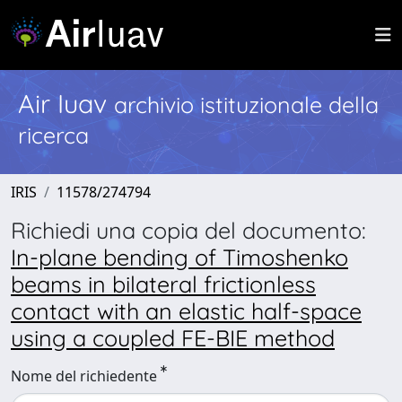
Air Iuav
archivio istituzionale della
ricerca
IRIS
11578/274794
Richiedi una copia del documento:
In-plane bending of Timoshenko
beams in bilateral frictionless
contact with an elastic half-space
using a coupled FE-BIE method
Nome del richiedente