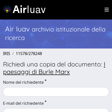
Air Iuav
archivio istituzionale della
ricerca
IRIS
11578/278248
Richiedi una copia del documento:
I
paesaggi di Burle Marx
Nome del richiedente
E-mail del richiedente