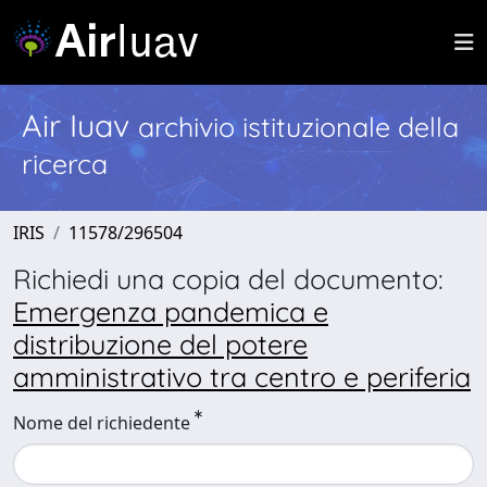
Air Iuav
archivio istituzionale della
ricerca
IRIS
11578/296504
Richiedi una copia del documento:
Emergenza pandemica e
distribuzione del potere
amministrativo tra centro e periferia
Nome del richiedente