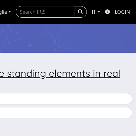
glia
IT
LOGIN
e standing elements in real