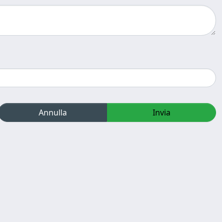
Annulla
Invia