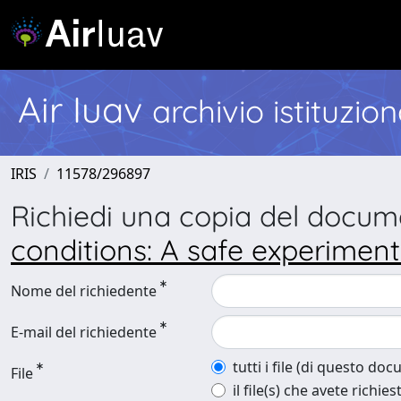
Air Iuav
archivio istituzio
IRIS
11578/296897
Richiedi una copia del docu
conditions: A safe experiment
Nome del richiedente
E-mail del richiedente
tutti i file (di questo do
File
il file(s) che avete richies