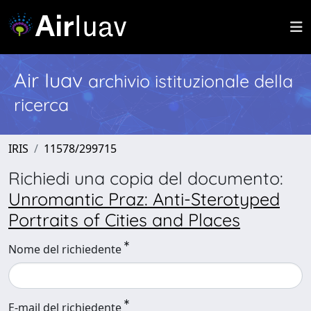
Air Iuav
archivio istituzionale della
ricerca
IRIS
11578/299715
Richiedi una copia del documento:
Unromantic Praz: Anti-Sterotyped
Portraits of Cities and Places
Nome del richiedente
E-mail del richiedente