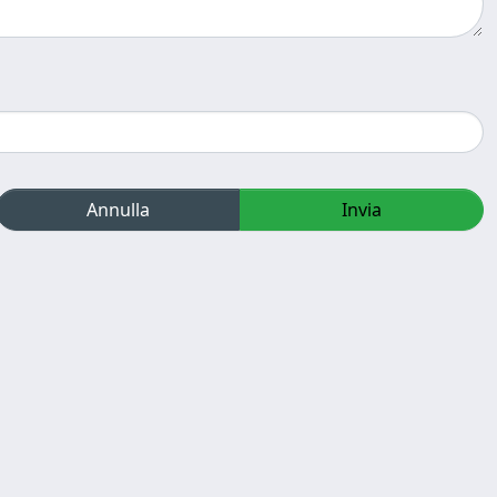
Annulla
Invia