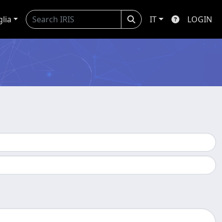
glia
IT
LOGIN