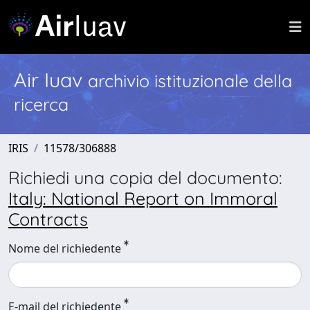
Air Iuav
archivio istituzionale della
ricerca
IRIS
11578/306888
Richiedi una copia del documento:
Italy: National Report on Immoral
Contracts
Nome del richiedente
E-mail del richiedente