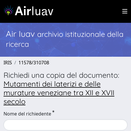
Air Iuav
archivio istituzionale della
ricerca
IRIS
11578/310708
Richiedi una copia del documento:
Mutamenti dei laterizi e delle
murature veneziane tra XII e XVII
secolo
Nome del richiedente