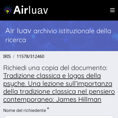
Air Iuav
archivio istituzionale della
ricerca
IRIS
11578/312460
Richiedi una copia del documento:
Tradizione classica e logos della
psyche. Una lezione sull’importanza
della tradizione classica nel pensiero
contemporaneo: James Hillman
Nome del richiedente