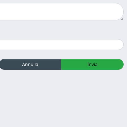
Annulla
Invia