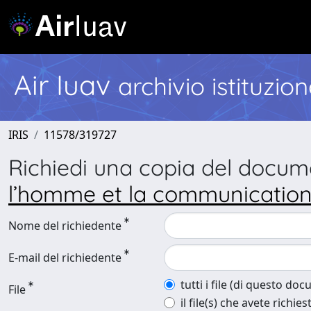
Air Iuav
archivio istituzio
IRIS
11578/319727
Richiedi una copia del docu
l’homme et la communication 
Nome del richiedente
E-mail del richiedente
tutti i file (di questo do
File
il file(s) che avete richies