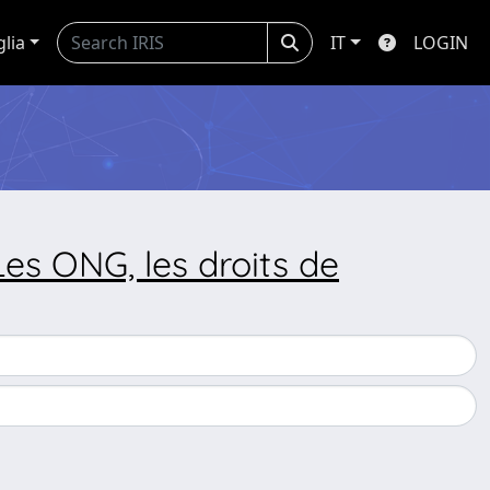
glia
IT
LOGIN
Les ONG, les droits de