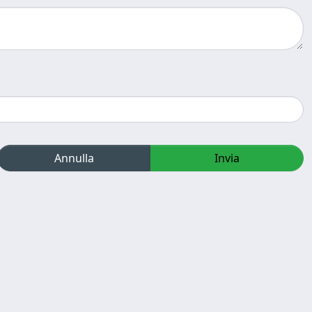
Annulla
Invia