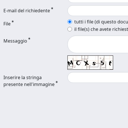
E-mail del richiedente
tutti i file (di questo do
File
il file(s) che avete richies
Messaggio
Inserire la stringa
presente nell'immagine