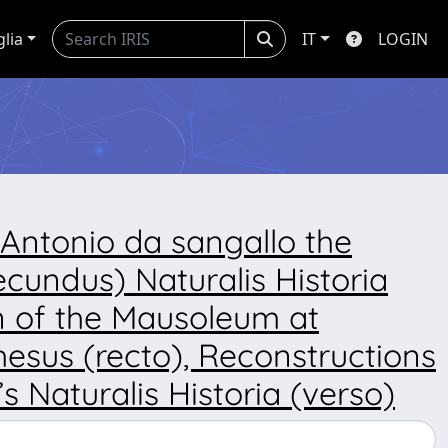
glia
IT
LOGIN
Antonio da sangallo the
ecundus) Naturalis Historia
on of the Mausoleum at
hesus (recto), Reconstructions
 Naturalis Historia (verso)