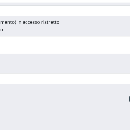
cumento) in accesso ristretto
to