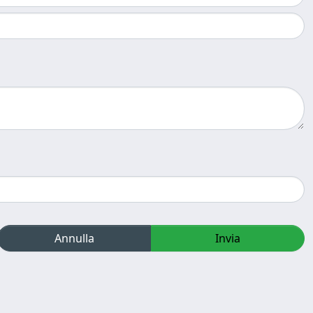
Annulla
Invia