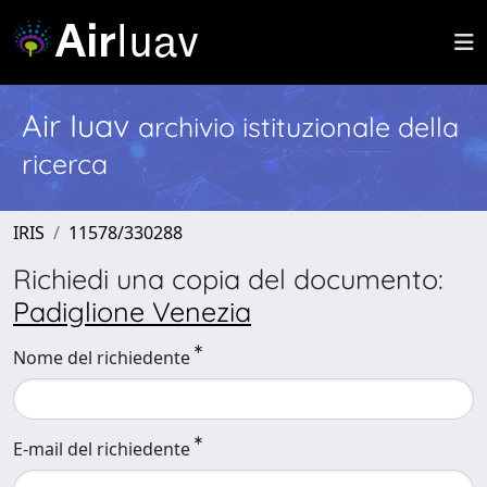
Air Iuav
archivio istituzionale della
ricerca
IRIS
11578/330288
Richiedi una copia del documento:
Padiglione Venezia
Nome del richiedente
E-mail del richiedente