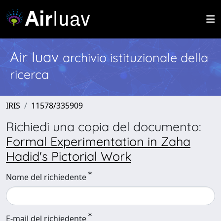
Air Iuav
archivio istituzionale della
ricerca
IRIS
11578/335909
Richiedi una copia del documento:
Formal Experimentation in Zaha
Hadid's Pictorial Work
Nome del richiedente
E-mail del richiedente