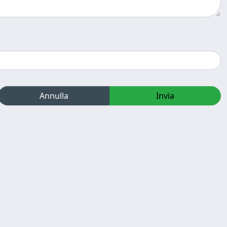
Annulla
Invia