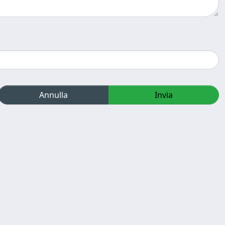
Annulla
Invia