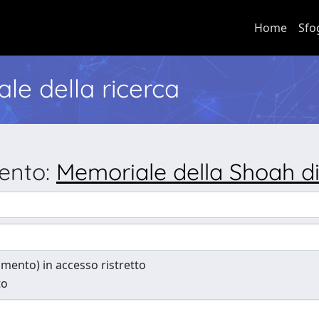
Home
Sfo
nale della ricerca
mento:
Memoriale della Shoah di
cumento) in accesso ristretto
to