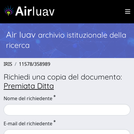
Air Iuav
archivio istituzionale della
ricerca
IRIS
11578/358989
Richiedi una copia del documento:
Premiata Ditta
Nome del richiedente
E-mail del richiedente