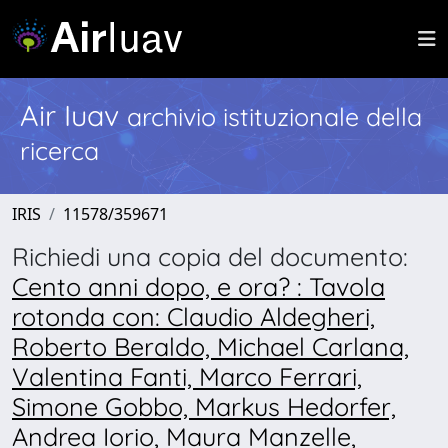
Air Iuav
archivio istituzionale della
ricerca
IRIS
11578/359671
Richiedi una copia del documento:
Cento anni dopo, e ora? : Tavola
rotonda con: Claudio Aldegheri,
Roberto Beraldo, Michael Carlana,
Valentina Fanti, Marco Ferrari,
Simone Gobbo, Markus Hedorfer,
Andrea Iorio, Maura Manzelle,