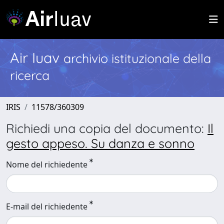
Air Iuav
archivio istituzionale della
ricerca
IRIS
11578/360309
Richiedi una copia del documento:
Il
gesto appeso. Su danza e sonno
Nome del richiedente
E-mail del richiedente