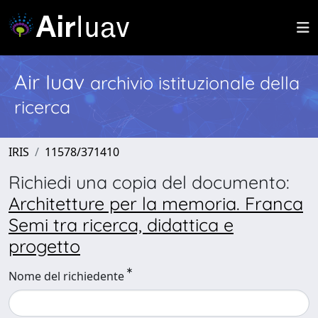
Air Iuav
archivio istituzionale della
ricerca
IRIS
11578/371410
Richiedi una copia del documento:
Architetture per la memoria. Franca
Semi tra ricerca, didattica e
progetto
Nome del richiedente