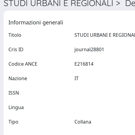
STUDI URBANI E REGIONALI > Det
Informazioni generali
Titolo
Cris ID
journal28801
Codice ANCE
E216814
Nazione
IT
ISSN
Lingua
Tipo
Collana