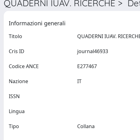
QUADERNI IUAV. RICERCHE > Det
Informazioni generali
Titolo
Cris ID
journal46933
Codice ANCE
E277467
Nazione
IT
ISSN
Lingua
Tipo
Collana