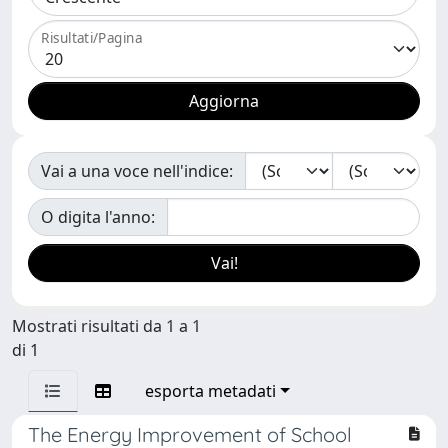
Risultati/Pagina
Vai a una voce nell'indice:
O digita l'anno:
Mostrati risultati da 1 a 1
di 1
esporta metadati
The Energy Improvement of School