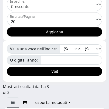
In ordine:
Risultati/Pagina
Vai a una voce nell'indice:
O digita l'anno:
Mostrati risultati da 1 a 3
di 3
esporta metadati