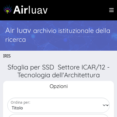
Air Iuav
archivio istituzionale della
ricerca
IRIS
Sfoglia per SSD Settore ICAR/12 -
Tecnologia dell'Architettura
Opzioni
Ordina per: