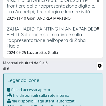
Visioni di un Antico Futuro. Orizzonti e
frontiere della rappresentazione digitale.
Tra Archetipi, Tecnologia e Immersività.
2021-11-10 Gion, ANDREA MARTINO
ZAHA HADID. PAINTING IN AN EXPANDED
FIELD. Sul processo creativo e sulla
rappresentazione nell'opera di Zaha
Hadid.
2024-09-25 Lazzaretto, Giulia
Mostrati risultati da 5 a 6
di 6
Legenda icone
file ad accesso aperto
file disponibili sulla rete interna
file disponibili agli utenti autorizzati