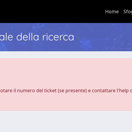
Home
Sfo
nale della ricerca
notare il numero del ticket (se presente) e contattare l'help 