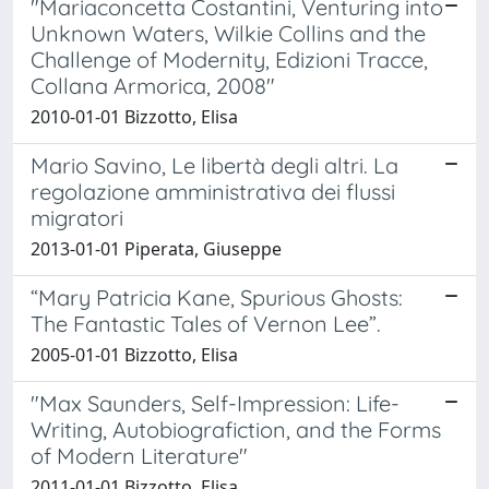
"Mariaconcetta Costantini, Venturing into
Unknown Waters, Wilkie Collins and the
Challenge of Modernity, Edizioni Tracce,
Collana Armorica, 2008"
2010-01-01 Bizzotto, Elisa
Mario Savino, Le libertà degli altri. La
regolazione amministrativa dei flussi
migratori
2013-01-01 Piperata, Giuseppe
“Mary Patricia Kane, Spurious Ghosts:
The Fantastic Tales of Vernon Lee”.
2005-01-01 Bizzotto, Elisa
"Max Saunders, Self-Impression: Life-
Writing, Autobiografiction, and the Forms
of Modern Literature"
2011-01-01 Bizzotto, Elisa