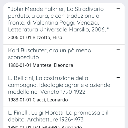
"John Meade Falkner, Lo Stradivario
perduto, a cura, e con traduzione a
fronte, di Valentina Poggi, Venezia,
Letteratura Universale Marsilio, 2006, "
2006-01-01 Bizzotto, Elisa
Karl Buschuter, ora un pò meno
sconosciuto
1980-01-01 Mantese, Eleonora
L. Bellicini, La costruzione della
campagna. Ideologie agrarie e aziende
modello nel Veneto 1790-1922
1983-01-01 Ciacci, Leonardo
L. Finelli, Luigi Moretti. La promessa e il
debito. Architetture 1926-1973.
1990-01-01 DAL FABBRO, Armando