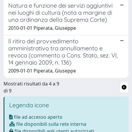
Natura e funzione dei servizi aggiuntivi
nei luoghi di cultura (nota a margine di
una ordinanza della Suprema Corte)
2010-01-01 Piperata, Giuseppe
Il ritiro del provvedimento
amministrativo tra annullamento e
revoca (commento a Cons. Stato, sez. VI,
14 gennaio 2009, n. 136)
2009-01-01 Piperata, Giuseppe
Mostrati risultati da 4 a 9
di 9
Legenda icone
file ad accesso aperto
file disponibili sulla rete interna
file disponibili agli utenti autorizzati