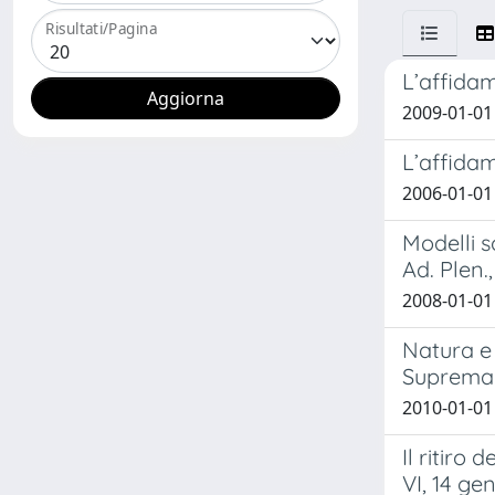
Risultati/Pagina
L’affidam
2009-01-0
L’affidam
2006-01-01
Modelli s
Ad. Plen.
2008-01-01
Natura e 
Suprema 
2010-01-01
Il ritiro
VI, 14 ge