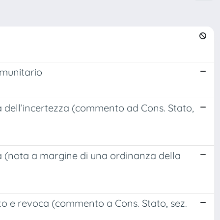
omunitario
na dell’incertezza (commento ad Cons. Stato,
ura (nota a margine di una ordinanza della
to e revoca (commento a Cons. Stato, sez.