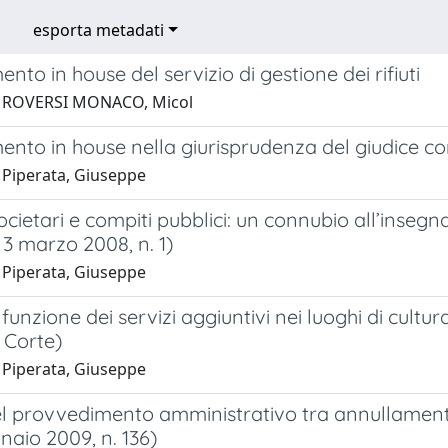
esporta metadati
ento in house del servizio di gestione dei rifiuti
1 ROVERSI MONACO, Micol
ento in house nella giurisprudenza del giudice c
 Piperata, Giuseppe
ocietari e compiti pubblici: un connubio all’inseg
, 3 marzo 2008, n. 1)
 Piperata, Giuseppe
funzione dei servizi aggiuntivi nei luoghi di cult
Corte)
 Piperata, Giuseppe
 del provvedimento amministrativo tra annullamen
nnaio 2009, n. 136)