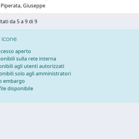
 Piperata, Giuseppe
tati da 5 a 9 di 9
 icone
accesso aperto
ponibili sulla rete interna
onibili agli utenti autorizzati
onibili solo agli amministratori
to embargo
ile disponibile