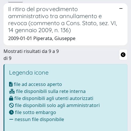
Il ritiro del provvedimento
amministrativo tra annullamento e
revoca (commento a Cons. Stato, sez. VI,
14 gennaio 2009, n. 136)
2009-01-01 Piperata, Giuseppe
Mostrati risultati da 9 a 9
di 9
Legenda icone
file ad accesso aperto
file disponibili sulla rete interna
file disponibili agli utenti autorizzati
file disponibili solo agli amministratori
file sotto embargo
nessun file disponibile