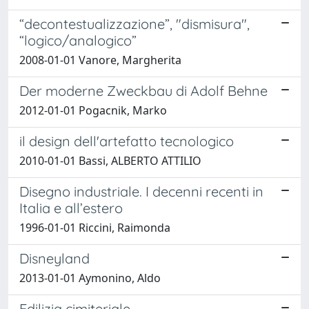
“decontestualizzazione”, "dismisura",
“logico/analogico”
2008-01-01 Vanore, Margherita
Der moderne Zweckbau di Adolf Behne
2012-01-01 Pogacnik, Marko
il design dell'artefatto tecnologico
2010-01-01 Bassi, ALBERTO ATTILIO
Disegno industriale. I decenni recenti in
Italia e all’estero
1996-01-01 Riccini, Raimonda
Disneyland
2013-01-01 Aymonino, Aldo
Edilizia cimiteriale