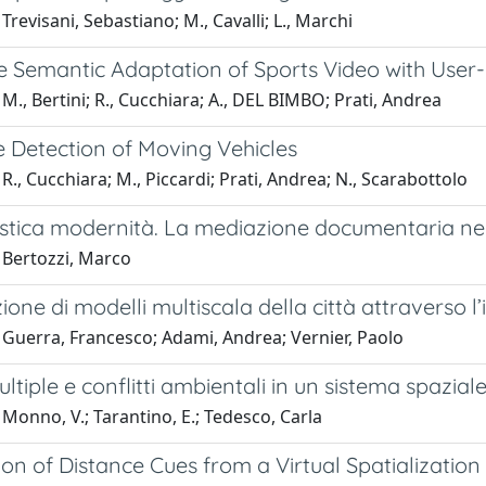
Trevisani, Sebastiano; M., Cavalli; L., Marchi
e Semantic Adaptation of Sports Video with User
M., Bertini; R., Cucchiara; A., DEL BIMBO; Prati, Andrea
e Detection of Moving Vehicles
R., Cucchiara; M., Piccardi; Prati, Andrea; N., Scarabottolo
istica modernità. La mediazione documentaria ne
 Bertozzi, Marco
ione di modelli multiscala della città attraverso l
 Guerra, Francesco; Adami, Andrea; Vernier, Paolo
ltiple e conflitti ambientali in un sistema spazial
Monno, V.; Tarantino, E.; Tedesco, Carla
on of Distance Cues from a Virtual Spatializatio