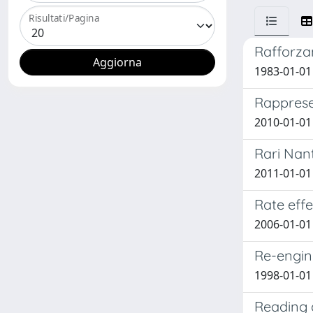
Risultati/Pagina
Rafforzam
1983-01-01 
Rapprese
2010-01-01
Rari Nan
2011-01-01 
Rate effe
2006-01-01 
Re-engine
1998-01-01 
Reading 