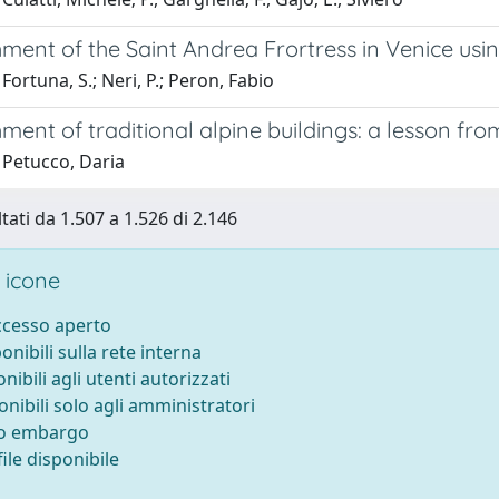
ment of the Saint Andrea Frortress in Venice usi
Fortuna, S.; Neri, P.; Peron, Fabio
ment of traditional alpine buildings: a lesson fro
 Petucco, Daria
tati da 1.507 a 1.526 di 2.146
 icone
accesso aperto
ponibili sulla rete interna
onibili agli utenti autorizzati
onibili solo agli amministratori
to embargo
ile disponibile