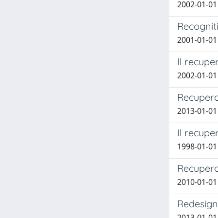
2002-01-01 
Recogniti
2001-01-01 
Il recupe
2002-01-01 
Recupero 
2013-01-01
Il recup
1998-01-0
Recupero 
2010-01-01
Redesigni
2013-01-01 C