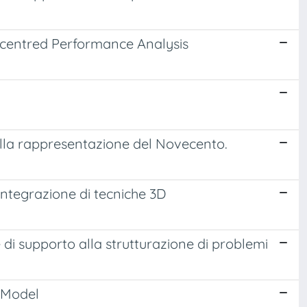
-centred Performance Analysis
lla rappresentazione del Novecento.
’integrazione di tecniche 3D
e di supporto alla strutturazione di problemi
n Model