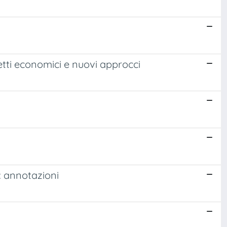
petti economici e nuovi approcci
: annotazioni