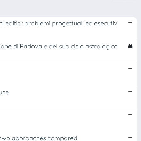
i edifici: problemi progettuali ed esecutivi
ne di Padova e del suo ciclo astrologico
uce
: two approaches compared