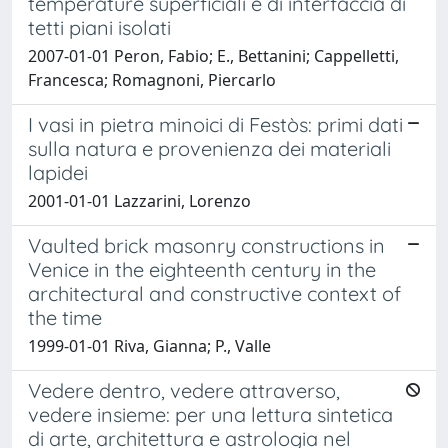
temperature superficiali e di interfaccia di
tetti piani isolati
2007-01-01 Peron, Fabio; E., Bettanini; Cappelletti,
Francesca; Romagnoni, Piercarlo
I vasi in pietra minoici di Festòs: primi dati
sulla natura e provenienza dei materiali
lapidei
2001-01-01 Lazzarini, Lorenzo
Vaulted brick masonry constructions in
Venice in the eighteenth century in the
architectural and constructive context of
the time
1999-01-01 Riva, Gianna; P., Valle
Vedere dentro, vedere attraverso,
vedere insieme: per una lettura sintetica
di arte, architettura e astrologia nel