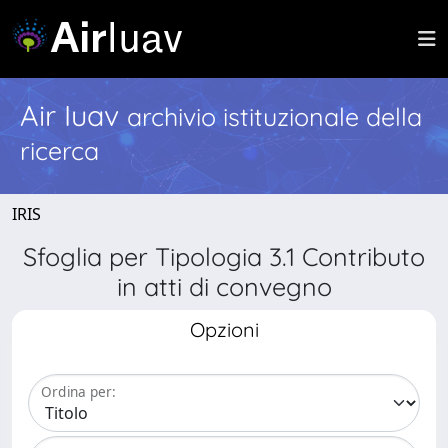
Air Iuav
archivio istituzionale della
ricerca
IRIS
Sfoglia per Tipologia 3.1 Contributo
in atti di convegno
Opzioni
Ordina per: