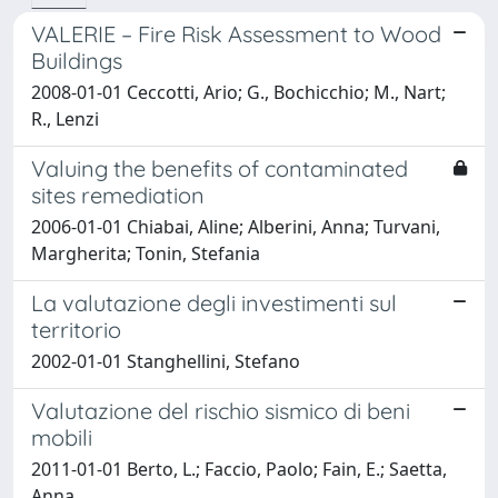
VALERIE – Fire Risk Assessment to Wood
Buildings
2008-01-01 Ceccotti, Ario; G., Bochicchio; M., Nart;
R., Lenzi
Valuing the benefits of contaminated
sites remediation
2006-01-01 Chiabai, Aline; Alberini, Anna; Turvani,
Margherita; Tonin, Stefania
La valutazione degli investimenti sul
territorio
2002-01-01 Stanghellini, Stefano
Valutazione del rischio sismico di beni
mobili
2011-01-01 Berto, L.; Faccio, Paolo; Fain, E.; Saetta,
Anna