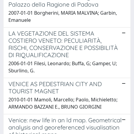
Palazzo della Ragione di Padova
2007-01-01 Borgherini, MARIA MALVINA; Garbin,
Emanuele
LA VEGETAZIONE DEL SISTEMA
COSTIERO VENETO: PECULIARITÀ,
RISCHI, CONSERVAZIONE E POSSIBILITÀ
DI RIQUALIFICAZIONE
2006-01-01 Filesi, Leonardo; Buffa, G; Gamper, U;
Sburlino, G.
VENICE AS PEDESTRIAN CITY AND
TOURIST MAGNET
2010-01-01 Mamoli, Marcello; Paolo, Michieletto;
ARMANDO BAZZANI E., BRUNO GIORGINI
Venice: new life in an ld map. Geometrical
analysis and georeferenced visualisation