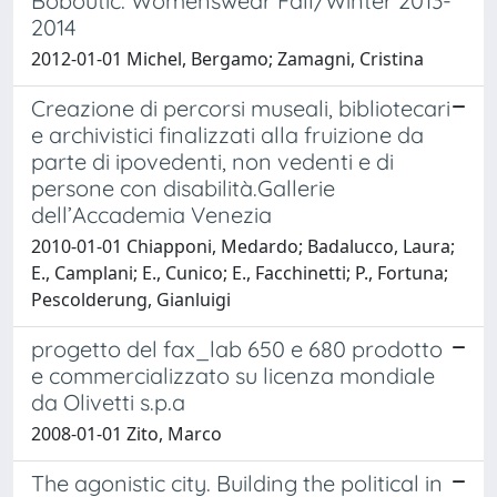
Boboutic: Womenswear Fall/Winter 2013-
2014
2012-01-01 Michel, Bergamo; Zamagni, Cristina
Creazione di percorsi museali, bibliotecari
e archivistici finalizzati alla fruizione da
parte di ipovedenti, non vedenti e di
persone con disabilità.Gallerie
dell’Accademia Venezia
2010-01-01 Chiapponi, Medardo; Badalucco, Laura;
E., Camplani; E., Cunico; E., Facchinetti; P., Fortuna;
Pescolderung, Gianluigi
progetto del fax_lab 650 e 680 prodotto
e commercializzato su licenza mondiale
da Olivetti s.p.a
2008-01-01 Zito, Marco
The agonistic city. Building the political in