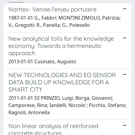
Nantes- Venise.l'enjeu portuaire
1987-01-01 G., Fabbri; MONTINI ZIMOLO, Patrizia;
V., Gregotti; R., Panella; G., Polesello
New analytical tolls for the knowledge
economy: Towards a hermeneutic
approach
2013-01-01 Cusinato, Augusto
NEW TECHNOLOGIES AND EO SENSOR
DATA BUILD UP KNOWLEDGE FOR A
SMART CITY
2011-01-01 DI PRINZIO, Luigi; Borga, Giovanni;
Camporese, Rina; Iandelli, Niccolo'; Picchio, Stefano;
Ragnoli, Antonella
Non linear analysis of reinforced
concrete structures