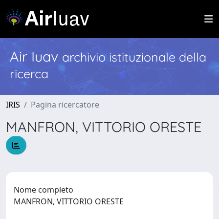
Air Iuav
archivio istituzionale della
ricerca
IRIS
Pagina ricercatore
MANFRON, VITTORIO ORESTE
Nome completo
MANFRON, VITTORIO ORESTE