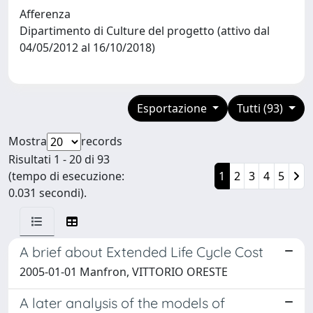
Afferenza
Dipartimento di Culture del progetto (attivo dal
04/05/2012 al 16/10/2018)
Esportazione
Tutti (93)
Mostra
records
Risultati 1 - 20 di 93
(tempo di esecuzione:
1
2
3
4
5
0.031 secondi).
A brief about Extended Life Cycle Cost
2005-01-01 Manfron, VITTORIO ORESTE
A later analysis of the models of