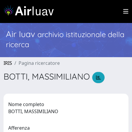
Air Iuav
archivio istituzionale della
ricerca
IRIS
Pagina ricercatore
BOTTI, MASSIMILIANO
Nome completo
BOTTI, MASSIMILIANO
Afferenza