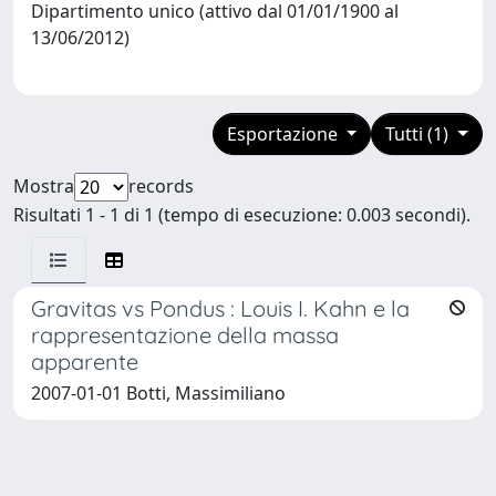
Dipartimento unico (attivo dal 01/01/1900 al
13/06/2012)
Esportazione
Tutti (1)
Mostra
records
Risultati 1 - 1 di 1 (tempo di esecuzione: 0.003 secondi).
Gravitas vs Pondus : Louis I. Kahn e la
rappresentazione della massa
apparente
2007-01-01 Botti, Massimiliano