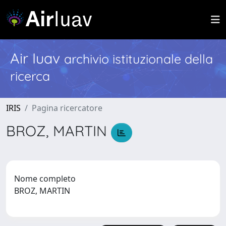
Air Iuav
archivio istituzionale della
ricerca
IRIS
Pagina ricercatore
BROZ, MARTIN
Nome completo
BROZ, MARTIN