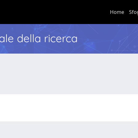
Home
Sfo
nale della ricerca