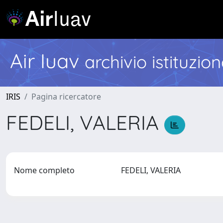
Air Iuav
archivio istituzio
IRIS
Pagina ricercatore
FEDELI, VALERIA
Nome completo
FEDELI, VALERIA