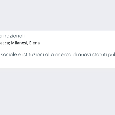
ernazionali
cesca; Milanesi, Elena
ciale e istituzioni alla ricerca di nuovi statuti pub