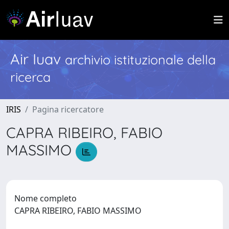
Air Iuav
archivio istituzionale della
ricerca
IRIS
Pagina ricercatore
CAPRA RIBEIRO, FABIO
MASSIMO
Nome completo
CAPRA RIBEIRO, FABIO MASSIMO