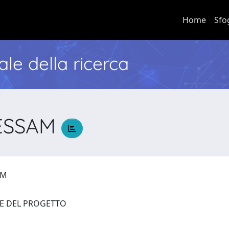
Home
Sfo
nale della ricerca
ESSAM
SAM
RE DEL PROGETTO