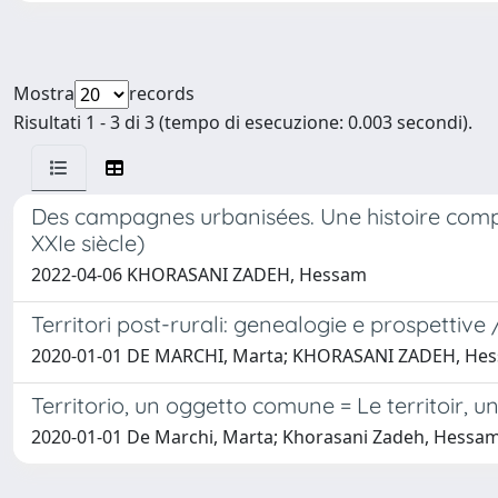
Mostra
records
Risultati 1 - 3 di 3 (tempo di esecuzione: 0.003 secondi).
Des campagnes urbanisées. Une histoire compar
XXIe siècle)
2022-04-06 KHORASANI ZADEH, Hessam
Territori post-rurali: genealogie e prospettive
2020-01-01 DE MARCHI, Marta; KHORASANI ZADEH, He
Territorio, un oggetto comune = Le territoir,
2020-01-01 De Marchi, Marta; Khorasani Zadeh, Hessa