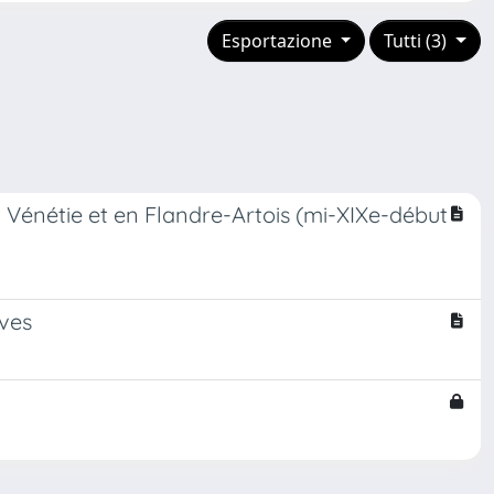
Esportazione
Tutti (3)
 Vénétie et en Flandre-Artois (mi-XIXe-début
ives