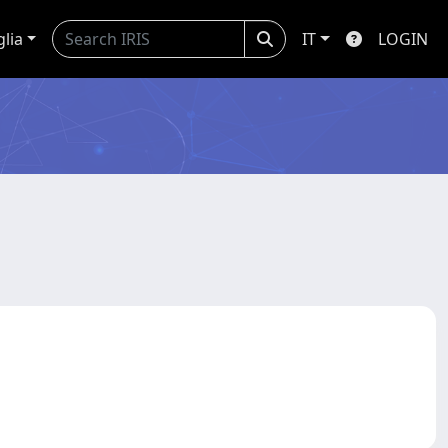
glia
IT
LOGIN