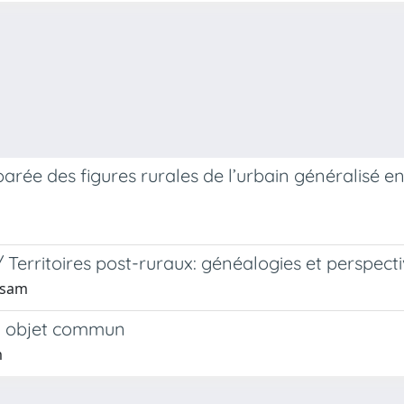
ée des figures rurales de l’urbain généralisé en
 / Territoires post-ruraux: généalogies et perspect
ssam
 un objet commun
m