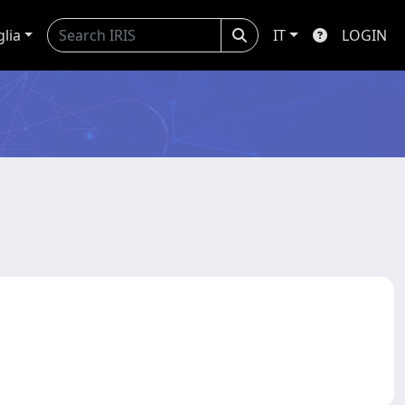
glia
IT
LOGIN