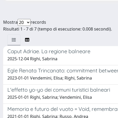
Mostra
records
Risultati 1 - 7 di 7 (tempo di esecuzione: 0.008 secondi).
Caput Adriae. La regione balneare
2025-12-04 Righi, Sabrina
Egle Renata Trincanato: commitment between in
2023-01-01 Vendemini, Elisa; Righi, Sabrina
L'effetto yo-yo dei comuni turistici balneari
2025-01-01 Righi, Sabrina; Vendemini, Elisa
Memoria e futuro del vuoto = Void, remembra
2021-01-01 Righi, Sabrina; Russo, Andrea