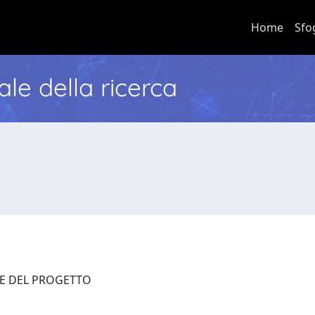
Home
Sfo
nale della ricerca
RE DEL PROGETTO