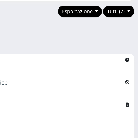
Esportazione
Tutti (7)
ice