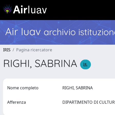
Air Iuav
archivio istituzio
IRIS
Pagina ricercatore
RIGHI, SABRINA
Nome completo
RIGHI, SABRINA
Afferenza
DIPARTIMENTO DI CULTU