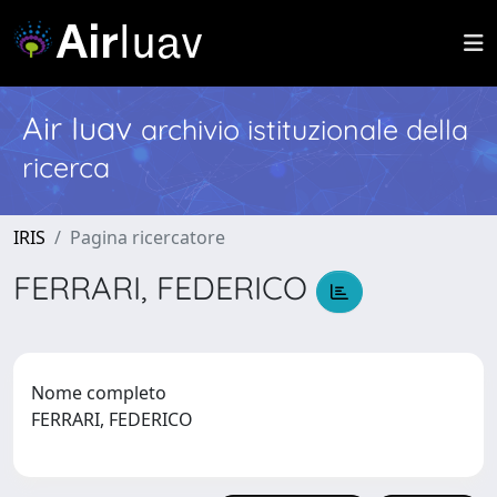
Air Iuav
archivio istituzionale della
ricerca
IRIS
Pagina ricercatore
FERRARI, FEDERICO
Nome completo
FERRARI, FEDERICO