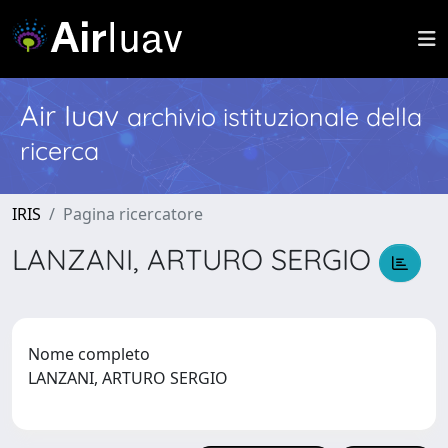
Air Iuav
archivio istituzionale della
ricerca
IRIS
Pagina ricercatore
LANZANI, ARTURO SERGIO
Nome completo
LANZANI, ARTURO SERGIO